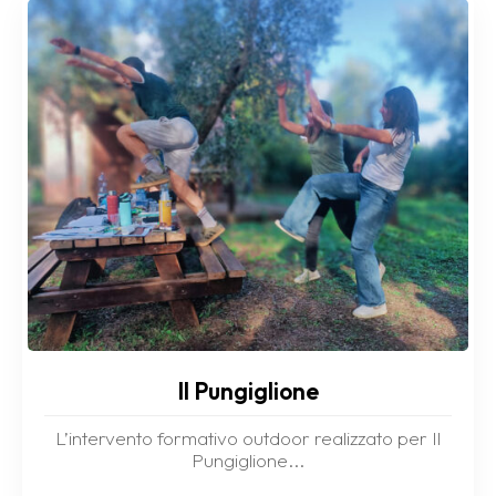
Il Pungiglione
L’intervento formativo outdoor realizzato per Il
Pungiglione...