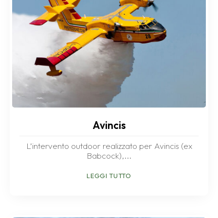
Avincis
L’intervento outdoor realizzato per Avincis (ex
Babcock),...
LEGGI TUTTO