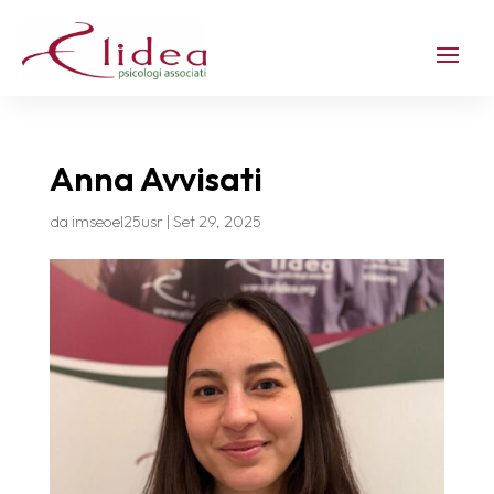
Anna Avvisati
da
imseoel25usr
|
Set 29, 2025