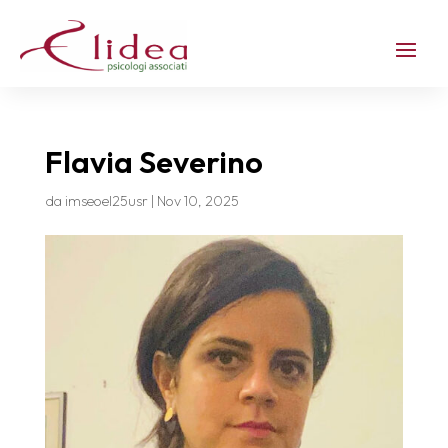
Flavia Severino
da
imseoel25usr
|
Nov 10, 2025