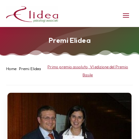
Premi Elidea
Primo premio assoluto, VI edizione del Premio
Home
Premi Elidea
Basile