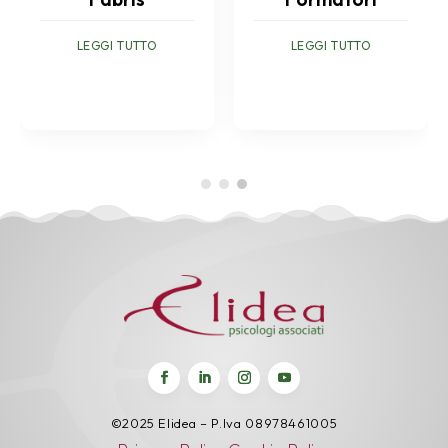
LEGGI TUTTO
LEGGI TUTTO
©2025 Elidea – P.Iva 08978461005