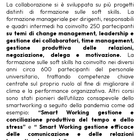
La collaborazione si è sviluppata su più progetti
distinti di formazione sulle soft skills. La
formazione manageriale per dirigenti, responsabili
e quadri intermedi ha coinvolto 250 partecipanti
su temi di change management, leadership e
gestione dei collaboratori, time management,
gestione produttiva delle relazioni,
negoziazione, delega e motivazione.
La
formazione sulle soft skills ha coinvolto nei diversi
anni circa 600 partecipanti del personale
universitario, trattando competenze chiave
centrate sul proprio ruolo al fine di migliorare il
clima e la performance organizzativa. Altri corsi
sono stati pionieri dell’utilizzo consapevole dello
smartworking a seguito della pandemia come ad
esempio:
“Smart Working gestione e
conciliazione produttiva del tempo e dello
stress”
e
“ Smart Working gestione efficace
delle comunicazione e delle relazioni