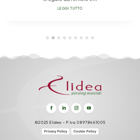
LEGGI TUTTO
©2025 Elidea – P.Iva 08978461005
Privacy Policy
Cookie Policy